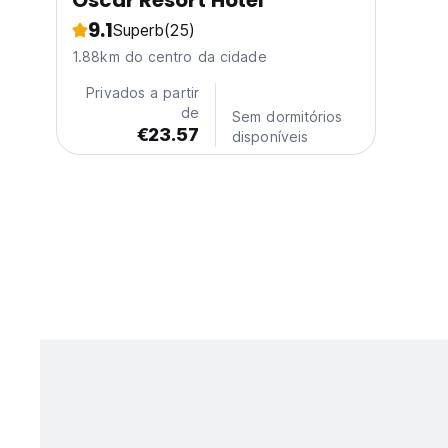
Oscar Resort Hotel
9.1
Superb
(25)
1.88km do centro da cidade
Privados a partir
de
Sem dormitórios
€23.57
disponíveis