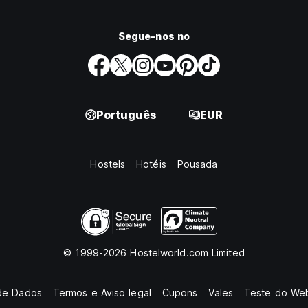
Segue-nos no
Português
EUR
Hostels
Hotéis
Pousada
© 1999-2026 Hostelworld.com Limited
de Dados
Termos e Aviso legal
Cupons
Vales
Teste do Web