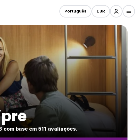
Português
EUR
ipre
3 com base em 511 avaliações.