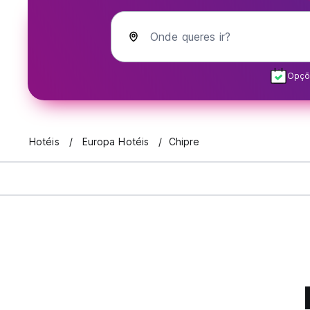
Onde queres ir?
Opçõe
Hotéis
Europa Hotéis
Chipre