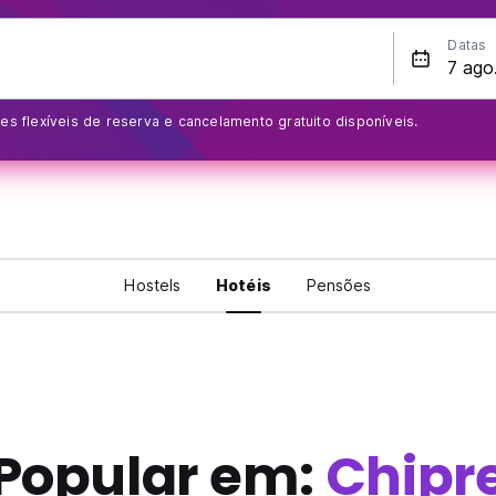
Datas
s flexíveis de reserva e cancelamento gratuito disponíveis.
Hostels
Hotéis
Pensões
Popular em:
Chipr