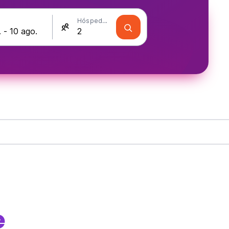
Hóspedes
e