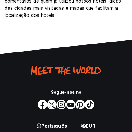
comentários de quem já utilizou nossos hotéis, dicas
das cidades mais visitadas e mapas que facilitam a
localização dos hoteis.
Segue-nos no
Português
EUR