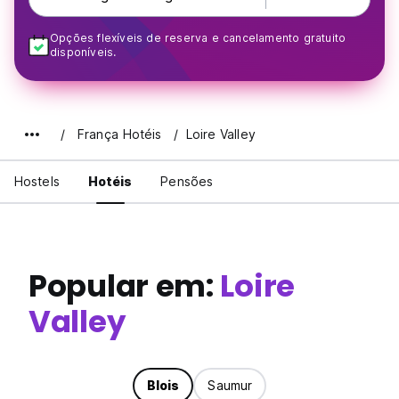
Opções flexíveis de reserva e cancelamento gratuito
disponíveis.
França Hotéis
Loire Valley
Hostels
Hotéis
Pensões
Popular em:
Loire
Valley
Blois
Saumur