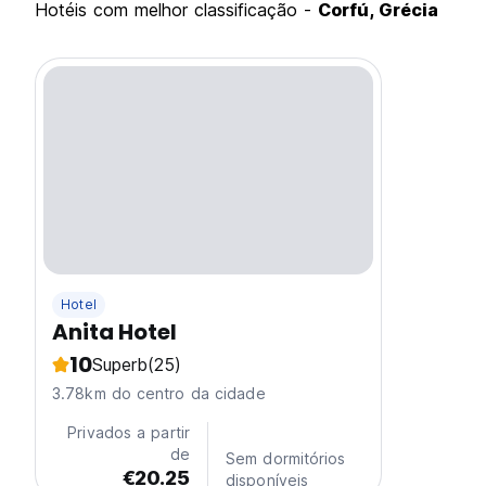
hotéis com melhor classificação -
Corfú, Grécia
Hotel
Anita Hotel
10
Superb
(25)
3.78km do centro da cidade
Privados a partir
de
Sem dormitórios
€20.25
disponíveis