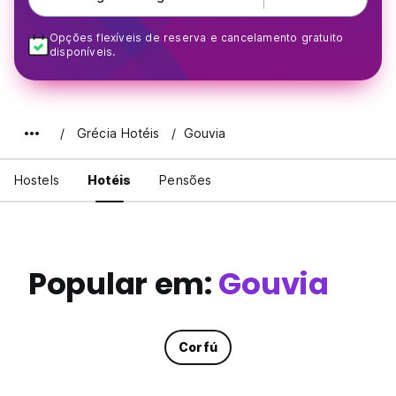
Opções flexíveis de reserva e cancelamento gratuito
disponíveis.
Grécia Hotéis
Gouvia
Hostels
Hotéis
Pensões
Popular em:
Gouvia
Corfú