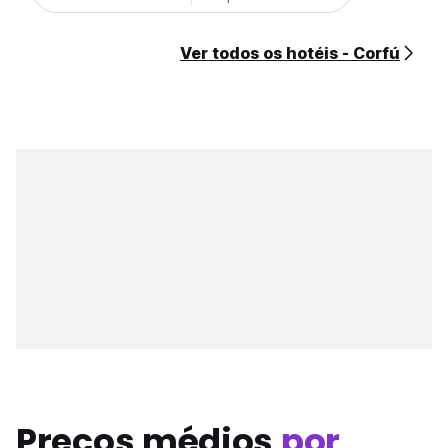
Ver todos os hotéis - Corfú
Preços médios
por