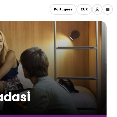
Português
EUR
adasi