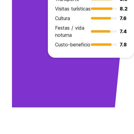
Visitas turísticas
8.2
Cultura
7.6
Festas / vida
7.4
noturna
Custo-beneficio
7.8