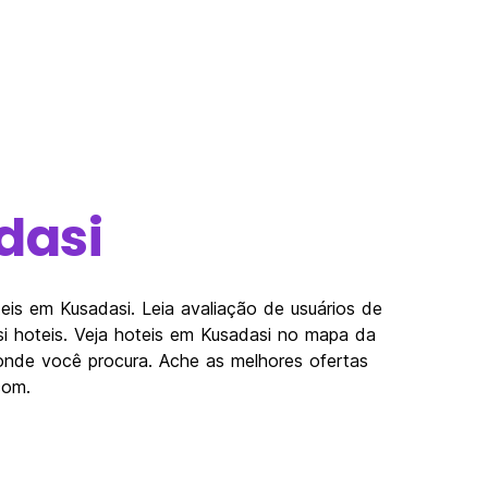
dasi
is em Kusadasi. Leia avaliação de usuários de
i hoteis. Veja hoteis em Kusadasi no mapa da
onde você procura. Ache as melhores ofertas
com.