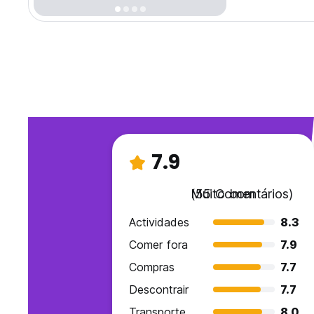
7.9
Muito bom
(55 Comentários)
Actividades
8.3
Comer fora
7.9
Compras
7.7
Descontrair
7.7
Transporte
8.0