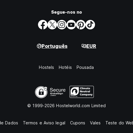
Segue-nos no
Português
EUR
Hostels
Hotéis
Pousada
© 1999-2026 Hostelworld.com Limited
de Dados
Termos e Aviso legal
Cupons
Vales
Teste do Web