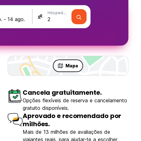
Hóspedes
Mapa
Cancela gratuitamente.
Opções flexíveis de reserva e cancelamento
gratuito disponíveis.
Aprovado e recomendado por
milhões.
Mais de 13 milhões de avaliações de
viajantes reais, para ajudar-te a escolher.