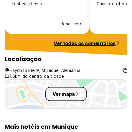
Fantastic hosts.
Chambre et douc
Read more
Ver todos os comentários
Localização
Haydnstraße 9, Munique, Alemanha
1.6km do centro da cidade
Ver mapa
Mais hotéis em Munique