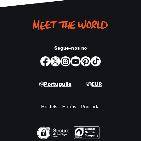
Segue-nos no
Português
EUR
Hostels
Hotéis
Pousada