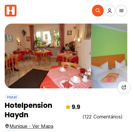
Hotel
Hotelpension
9.9
Haydn
(122 Comentários)
Munique · Ver Mapa