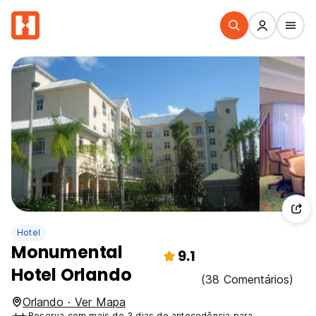
Hotel
Monumental
9.1
Hotel Orlando
(38 Comentários)
Orlando · Ver Mapa
Reserva com mais de 3 dias de antecedência para