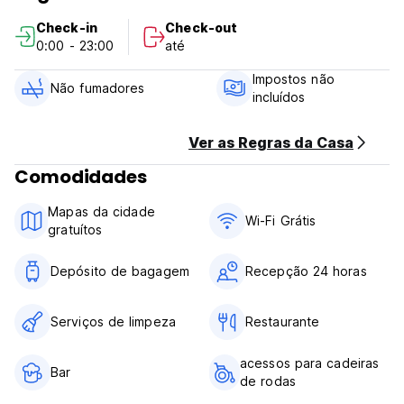
Check-in
Check-out
0:00 - 23:00
até
Impostos não
Não fumadores
incluídos
Ver as Regras da Casa
Comodidades
Mapas da cidade
Wi-Fi Grátis
gratuítos
Depósito de bagagem
Recepção 24 horas
Serviços de limpeza
Restaurante
acessos para cadeiras
Bar
de rodas