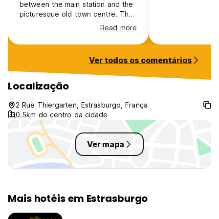
between the main station and the
picturesque old town centre. The
beds were comfy and the shower
Read more
welcome after a long train
journey!
Ver todos os comentários
Localização
2 Rue Thiergarten, Estrasburgo, França
0.5km do centro da cidade
Ver mapa
Mais hotéis em Estrasburgo