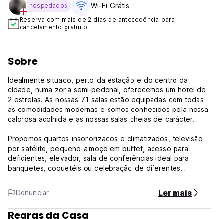
Wi-Fi Grátis
hospedados
Reserva com mais de 2 dias de antecedência para
cancelamento gratuito.
Sobre
Idealmente situado, perto da estação e do centro da
cidade, numa zona semi-pedonal, oferecemos um hotel de
2 estrelas. As nossas 71 salas estão equipadas com todas
as comodidades modernas e somos conhecidos pela nossa
calorosa acolhida e as nossas salas cheias de carácter.
Propomos quartos insonorizados e climatizados, televisão
por satélite, pequeno-almoço em buffet, acesso para
deficientes, elevador, sala de conferências ideal para
banquetes, coquetéis ou celebração de diferentes
eventos, terraço de verão, estacionamento e aluguer de
bic (Auto-translated from original language)
Ler mais
Denunciar
Regras da Casa