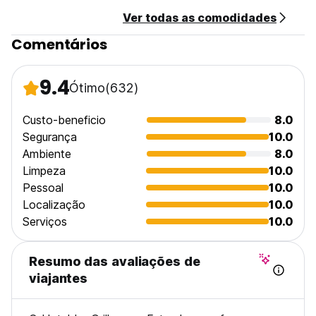
Ver todas as comodidades
Comentários
9.4
Ótimo
(632)
Custo-beneficio
8.0
Segurança
10.0
Ambiente
8.0
Limpeza
10.0
Pessoal
10.0
Localização
10.0
Serviços
10.0
Resumo das avaliações de
viajantes