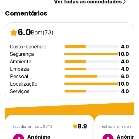
Ver todas as comodidades
Comentários
6.0
Bom
(73)
Custo-beneficio
4.0
Segurança
10.0
Ambiente
4.0
Limpeza
4.0
Pessoal
6.0
Localização
10.0
Serviços
4.0
8.9
Estadia em set. 2013
Estadia em dez. 20
Anónimo
Anónim