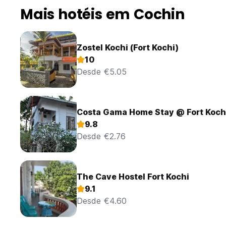
Mais hotéis em Cochin
Zostel Kochi (Fort Kochi)
10
Desde €5.05
Costa Gama Home Stay @ Fort Koch
9.8
Desde €2.76
The Cave Hostel Fort Kochi
9.1
Desde €4.60