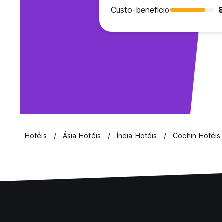
Custo-beneficio
Hotéis
Ásia Hotéis
Índia Hotéis
Cochin Hotéis