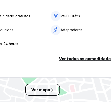
 cidade gratuítos
Wi-Fi Grátis
reuniões
Adaptadores
o 24 horas
Ver todas as comodidade
Ver mapa