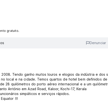
to gratuito.
ios
Denunciar
008. Tendo ganho muitos louros e elogios da indústria e dos 
a no local e na cidade. Temos quartos de hotel bem definidos de
a de 28 quilómetros do porto aéreo internacional e a um quilómet
Santo António em Azad Road, Kaloor, Kochi-17, Kerala
ncionários simpáticos e serviços rápidos.
Equator !!!