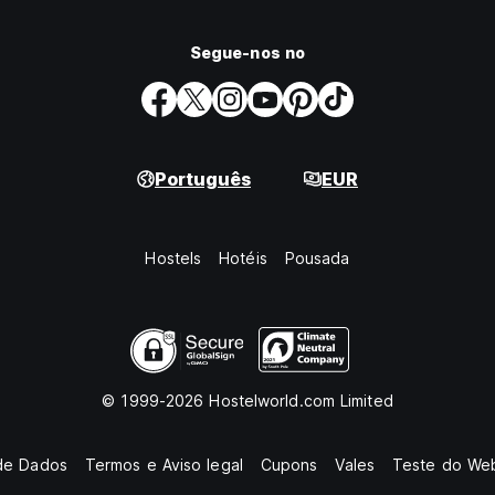
Segue-nos no
Português
EUR
Hostels
Hotéis
Pousada
© 1999-2026 Hostelworld.com Limited
de Dados
Termos e Aviso legal
Cupons
Vales
Teste do Web