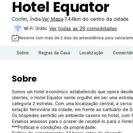
Hotel Equator
Cochin
,
Índia
Ver Mapa
7.44km do centro da cidade
Ver todas as 29 comodidades
Wi-Fi Grátis
Reserva com mais de 2 dias de antecedência para cancelamen
Sobre
Regras da Casa
Localização
Comentár
Sobre
Somos um hotel económico estabelecido que opera desde 2
clientes, o Hotel Equator sente orgulho em ser uma estrel
categoria 2 estrelas. Com uma localização central, a cerc
estação ferroviária da cidade, em frente ao santuário de 
Os hóspedes sentirão um ambiente caseiro no hotel, com fu
Estamos ansiosos para o prazer de recebê-lo para o Hotel 
***Políticas e condições da propriedade: