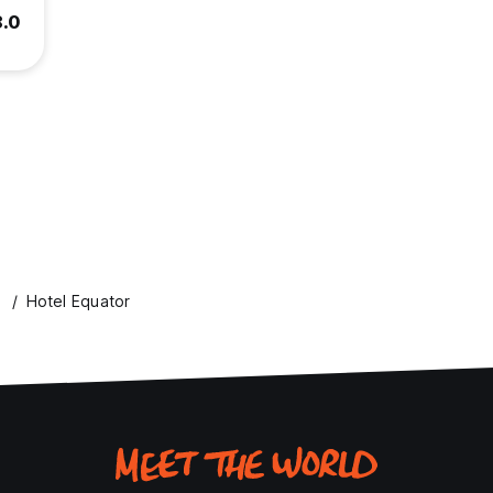
8.0
Hotel Equator