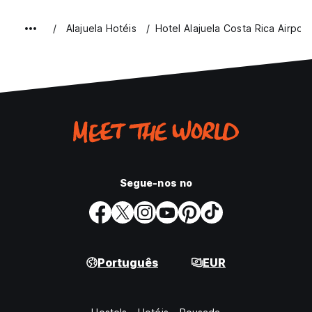
Alajuela Hotéis
Hotel Alajuela Costa Rica Airport
Segue-nos no
Português
EUR