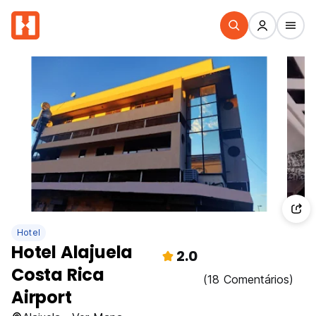
Hotel
Hotel Alajuela
2.0
Costa Rica
(18 Comentários)
Airport