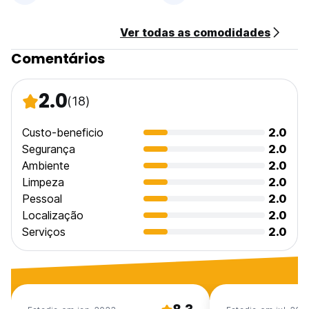
Animais de estimação não são permitidos (Auto-translated
from original language)
Ver todas as comodidades
Comentários
2.0
(18)
Custo-beneficio
2.0
Segurança
2.0
Ambiente
2.0
Limpeza
2.0
Pessoal
2.0
Localização
2.0
Serviços
2.0