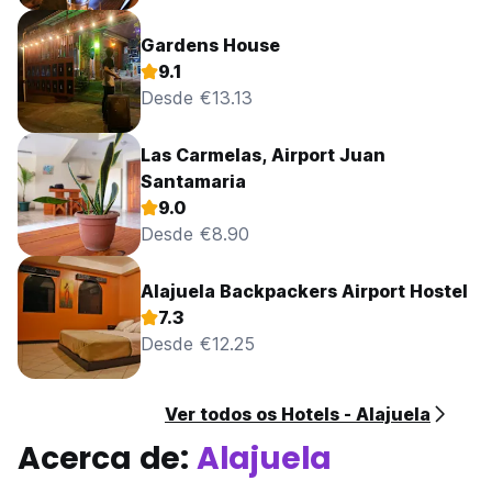
Gardens House
9.1
Desde €13.13
Las Carmelas, Airport Juan
Santamaria
9.0
Desde €8.90
Alajuela Backpackers Airport Hostel
7.3
Desde €12.25
Ver todos os Hotels - Alajuela
Acerca de:
Alajuela