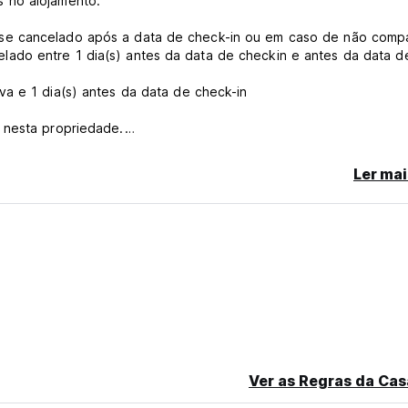
 no alojamento.
se cancelado após a data de check-in ou em caso de não comp
ado entre 1 dia(s) antes da data de checkin e antes da data d
a e 1 dia(s) antes da data de check-in
 nesta propriedade.
Ler mai
anguage)
Ver as Regras da Cas