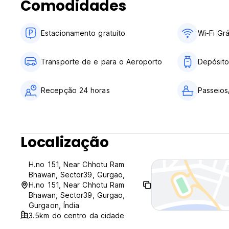
Comodidades
Estacionamento gratuito
Wi-Fi Grá
Transporte de e para o Aeroporto
Depósit
Recepção 24 horas
Passeios
Localização
H.no 151, Near Chhotu Ram
Bhawan, Sector39, Gurgao,
H.no 151, Near Chhotu Ram
Bhawan, Sector39, Gurgao,
Gurgaon, Índia
3.5km do centro da cidade