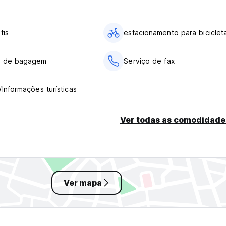
tis
estacionamento para biciclet
o de bagagem
Serviço de fax
/Informações turísticas
Ver todas as comodidade
Ver mapa