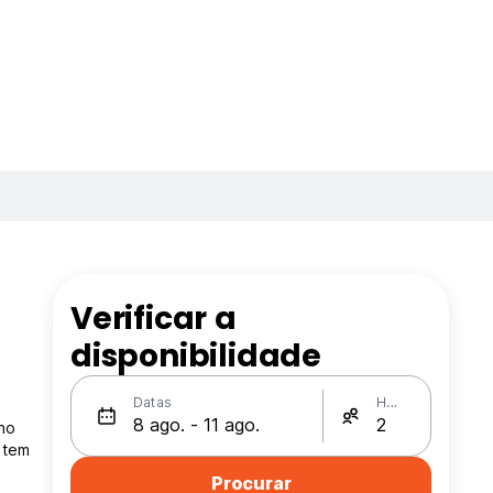
Verificar a
disponibilidade
a
Datas
Hóspedes
ho
 tem
Procurar