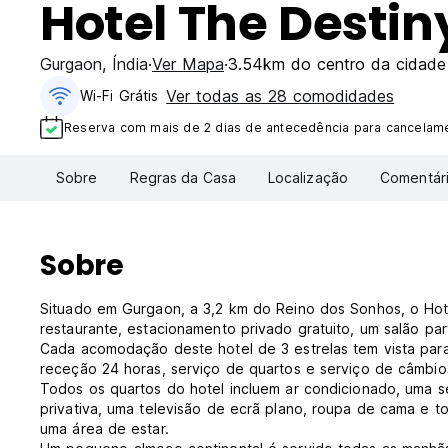
Hotel The Destin
Gurgaon
,
Índia
Ver Mapa
3.54km do centro da cidade
Ver todas as 28 comodidades
Wi-Fi Grátis
Reserva com mais de 2 dias de antecedência para cancelamen
Sobre
Regras da Casa
Localização
Comentár
Sobre
Situado em Gurgaon, a 3,2 km do Reino dos Sonhos, o Hot
restaurante, estacionamento privado gratuito, um salão par
Cada acomodação deste hotel de 3 estrelas tem vista para
receção 24 horas, serviço de quartos e serviço de câmbi
Todos os quartos do hotel incluem ar condicionado, uma s
privativa, uma televisão de ecrã plano, roupa de cama e t
uma área de estar.