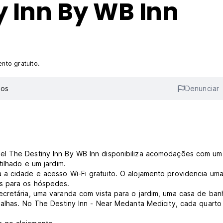
y Inn By WB Inn
to gratuito.
ios
Denunciar
el The Destiny Inn By WB Inn disponibiliza acomodações com um
tilhado e um jardim.
 a cidade e acesso Wi-Fi gratuito. O alojamento providencia um
os para os hóspedes.
ecretária, uma varanda com vista para o jardim, uma casa de ban
oalhas. No The Destiny Inn - Near Medanta Medicity, cada quarto