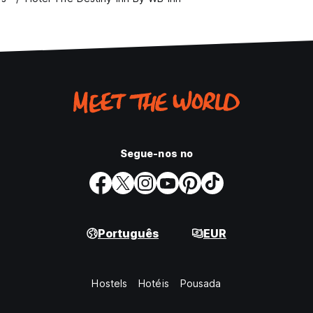
Segue-nos no
Português
EUR
Hostels
Hotéis
Pousada