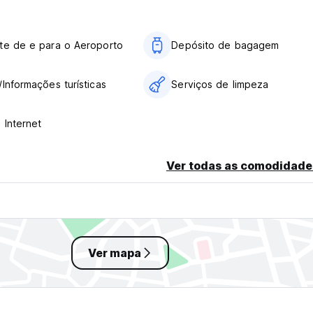
es.
 anos. (Auto-translated from original language)
te de e para o Aeroporto
Depósito de bagagem
/Informações turísticas
Serviços de limpeza
 Internet
Ver todas as comodidade
Ver mapa