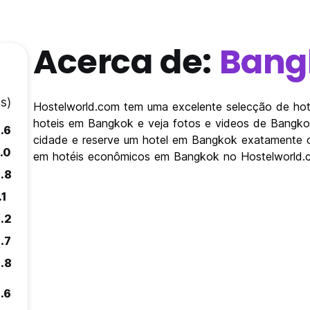
Acerca de:
Bang
s)
Hostelworld.com tem uma excelente selecção de hote
hoteis em Bangkok e veja fotos e videos de Bangko
.6
cidade e reserve um hotel em Bangkok exatamente o
.0
em hotéis econômicos em Bangkok no Hostelworld.
.8
.1
.2
.7
.8
.6