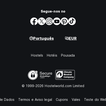
Segue-nos no
Português
EUR
Hostels
Hotéis
Pousada
© 1999-2026 Hostelworld.com Limited
de Dados
Termos e Aviso legal
Cupons
Vales
Teste do Web