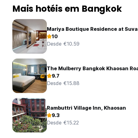
Mais hotéis em Bangkok
Mariya Boutique Residence at Suva
10
Desde €10.59
The Mulberry Bangkok Khaosan Ro
9.7
Desde €15.88
Rambuttri Village Inn, Khaosan
9.3
Desde €15.22