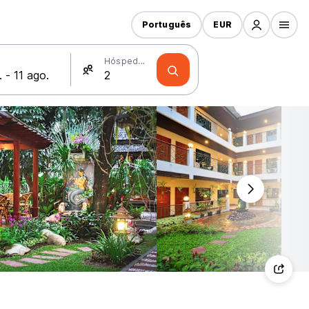
Português
EUR
Hóspedes