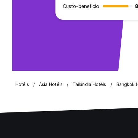
Custo-beneficio
8
Hotéis
Ásia Hotéis
Tailândia Hotéis
Bangkok H