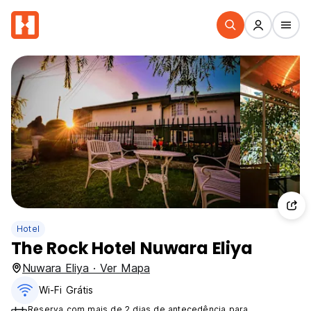
Hotel
The Rock Hotel Nuwara Eliya
Nuwara Eliya · Ver Mapa
Wi-Fi Grátis
Reserva com mais de 2 dias de antecedência para