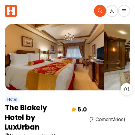
Hotel
The Blakely
6.0
Hotel by
(7 Comentários)
LuxUrban