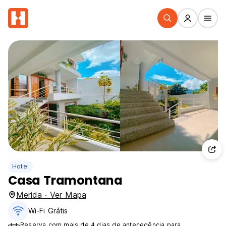
Hotel
Casa Tramontana
Merida · Ver Mapa
Wi-Fi Grátis
Reserva com mais de 4 dias de antecedência para