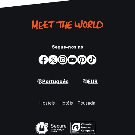
Segue-nos no
Português
EUR
Hostels
Hotéis
Pousada