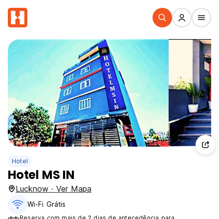
Hotel
Hotel MS IN
Lucknow · Ver Mapa
Wi-Fi Grátis
Reserva com mais de 2 dias de antecedência para