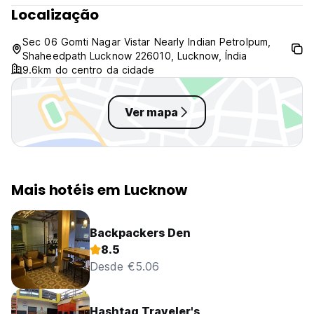
Localização
Sec 06 Gomti Nagar Vistar Nearly Indian Petrolpum,
Shaheedpath Lucknow 226010, Lucknow, Índia
9.6km do centro da cidade
Ver mapa
Mais hotéis em Lucknow
Backpackers Den
8.5
Desde €5.06
Hashtag Traveler's