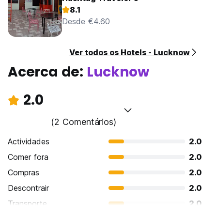
8.1
Desde €4.60
Ver todos os Hotels - Lucknow
Acerca de:
Lucknow
2.0
(2 Comentários)
Actividades
2.0
Comer fora
2.0
Compras
2.0
Descontrair
2.0
Transporte
2.0