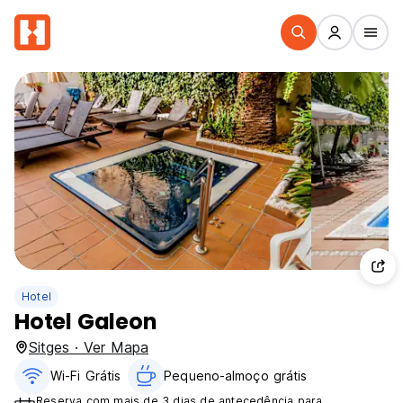
Hotel
Hotel Galeon
Sitges · Ver Mapa
Wi-Fi Grátis
Pequeno-almoço grátis
Reserva com mais de 3 dias de antecedência para