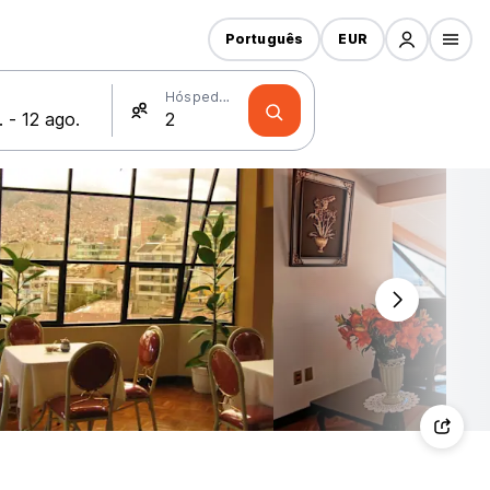
Português
EUR
Hóspedes