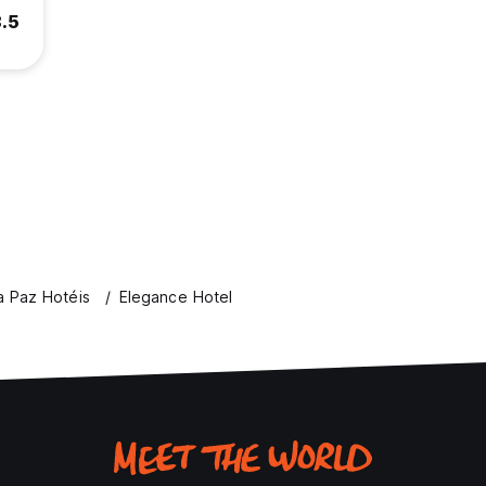
8.5
a Paz Hotéis
Elegance Hotel