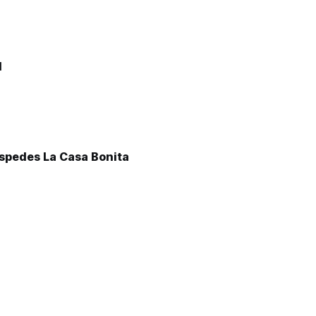
l
spedes La Casa Bonita