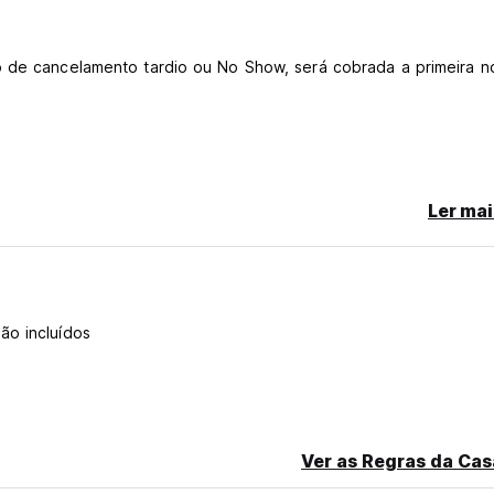
o de cancelamento tardio ou No Show, será cobrada a primeira n
ébito
Ler mai
ão incluídos
Ver as Regras da Cas