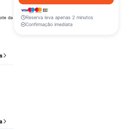
Reserva leva apenas 2 minutos
oite da
Confirmação imediata
s
a