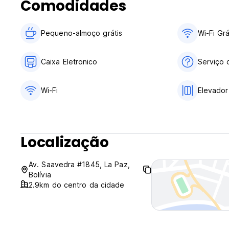
Comodidades
Pequeno-almoço grátis
Wi-Fi Grá
Caixa Eletronico
Serviço 
Wi-Fi
Elevador
Localização
Av. Saavedra #1845, La Paz,
Bolívia
2.9km do centro da cidade