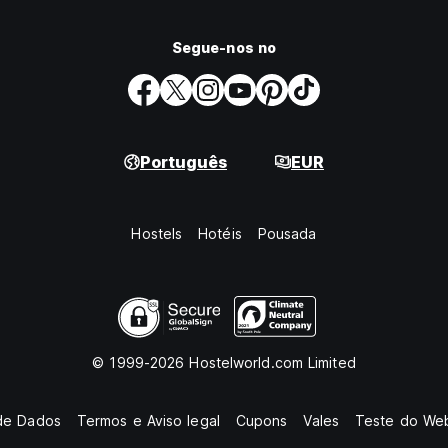
Segue-nos no
Português
EUR
Hostels
Hotéis
Pousada
© 1999-2026 Hostelworld.com Limited
de Dados
Termos e Aviso legal
Cupons
Vales
Teste do Web