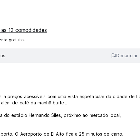
s as 12 comodidades
to gratuito.
ios
Denunciar
 a preços acessíveis com uma vista espetacular da cidade de L
 além de café da manhã buffet.
a do estádio Hernando Siles, próximo ao mercado local,
orto. O Aeroporto de El Alto fica a 25 minutos de carro.