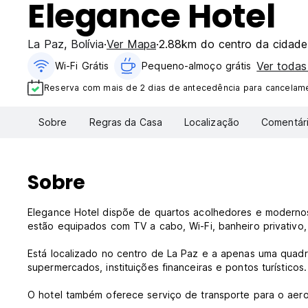
Elegance Hotel
La Paz
,
Bolívia
Ver Mapa
2.88km do centro da cidade
Ver toda
Wi-Fi Grátis
Pequeno-almoço grátis
Reserva com mais de 2 dias de antecedência para cancelamen
Sobre
Regras da Casa
Localização
Comentár
Sobre
Elegance Hotel dispõe de quartos acolhedores e modernos
estão equipados com TV a cabo, Wi-Fi, banheiro privativo,
Está localizado no centro de La Paz e a apenas uma quadr
supermercados, instituições financeiras e pontos turísticos.
O hotel também oferece serviço de transporte para o aerop