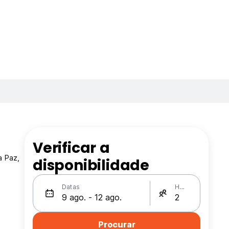
Verificar a
a Paz,
disponibilidade
Datas
Hóspedes
Procurar