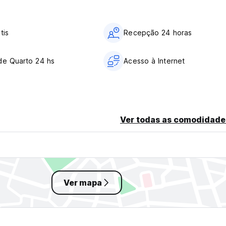
tis
Recepção 24 horas
de Quarto 24 hs
Acesso à Internet
Ver todas as comodidade
Ver mapa