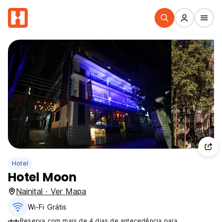
Hotel
Hotel Moon
Nainital · Ver Mapa
Wi-Fi Grátis
Reserva com mais de 4 dias de antecedência para