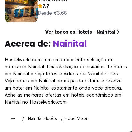
7.7
Desde €3.68
Ver todos os Hotels - Nainital
Acerca de:
Nainital
Hostelworld.com tem uma excelente selecção de
hoteis em Nainital. Leia avaliação de usuários de hoteis
em Nainital e veja fotos e videos de Nainital hoteis.
Veja hoteis em Nainital no mapa da cidade e reserve
um hotel em Nainital exatamente onde você procura.
Ache as melhores ofertas em hotéis econômicos em
Nainital no Hostelworld.com.
Nainital Hotéis
Hotel Moon