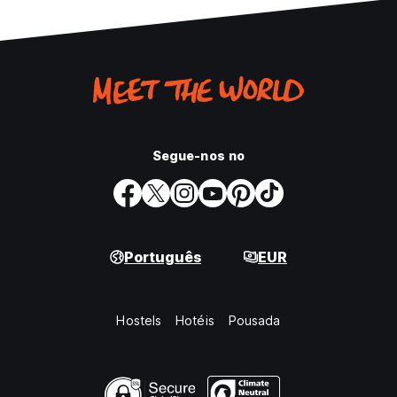
Segue-nos no
Português
EUR
Hostels
Hotéis
Pousada