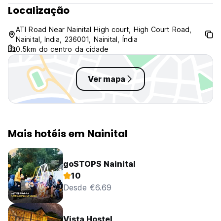
Localização
ATI Road Near Nainital High court, High Court Road,
Nainital, India, 236001, Nainital, Índia
0.5km do centro da cidade
Ver mapa
Mais hotéis em Nainital
goSTOPS Nainital
10
Desde €6.69
Vista Hostel