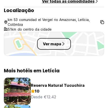
Ver todas as comodidades
Localização
km 53 comunidad el Vergel rio Amazonas, Letícia,
Colômbia
51km do centro da cidade
Ver mapa
Mais hotéis em Letícia
Reserva Natural Tucuchira
10
Desde €12.42