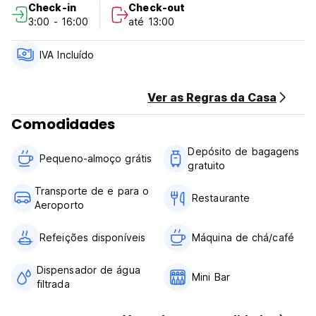
Check-in
Check-out
3:00 - 16:00
até 13:00
IVA Incluído
Ver as Regras da Casa
Comodidades
Depósito de bagagens
Pequeno-almoço grátis
gratuito
Transporte de e para o
Restaurante
Aeroporto
Refeições disponíveis
Máquina de chá/café
Dispensador de água
Mini Bar
filtrada