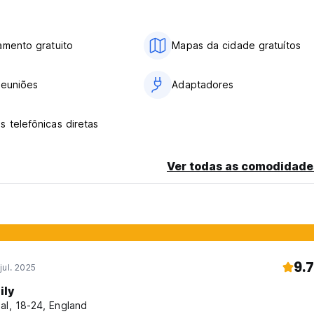
amento gratuito
Mapas da cidade gratuítos
reuniões
Adaptadores
 telefônicas diretas
Ver todas as comodidade
9.7
jul. 2025
ily
al, 18-24, England