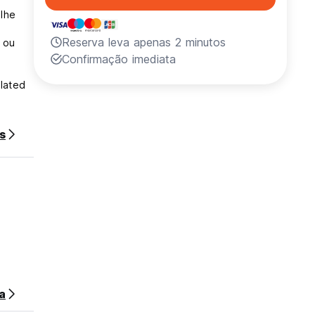
lhe
Reserva leva apenas 2 minutos
 ou
Confirmação imediata
slated
s
a