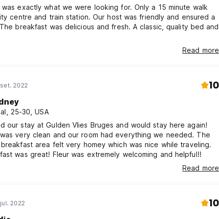
 was exactly what we were looking for. Only a 15 minute walk
ity centre and train station. Our host was friendly and ensured a
breakfast was delicious and fresh. A classic, quality bed and
Read more
10
set. 2022
dney
al, 25-30, USA
 our stay at Gulden Vlies Bruges and would stay here again!
 was very clean and our room had everything we needed. The
breakfast area felt very homey which was nice while traveling.
ast was great! Fleur was extremely welcoming and helpful!!
Read more
10
jul. 2022