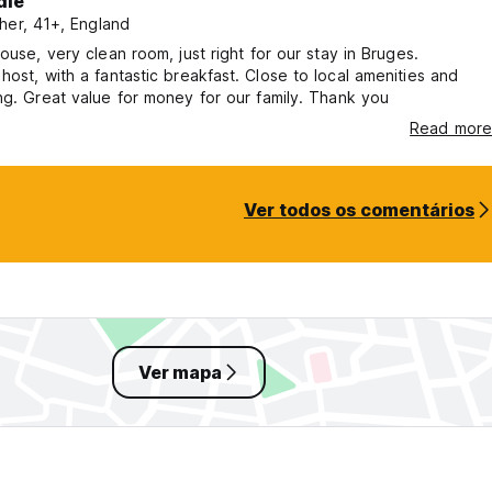
die
her, 41+, England
house, very clean room, just right for our stay in Bruges.
ith a fantastic breakfast. Close to local amenities and
ng. Great value for money for our family. Thank you
Read more
Ver todos os comentários
Ver mapa