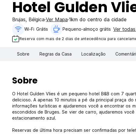
Hotel Gulden Vli
Brujas
,
Bélgica
Ver Mapa
1km do centro da cidade
Ver toda
Wi-Fi Grátis
Pequeno-almoço grátis
Reserva com mais de 2 dias de antecedência para cancelamen
Sobre
Regras da Casa
Localização
Comentár
Sobre
O Hotel Gulden Vlies é um pequeno hotel B&B com 7 quart
delicioso. A apenas 10 minutos a pé da principal praça 
informações turísticas e ajudaremos você a encontrar os m
escondidos de Bruges. Se vier de carro, ajudaremos você 
estacionamento azul.
Reservas de última hora precisam ser confirmadas por tele