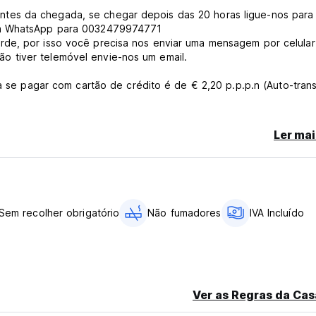
tes da chegada, se chegar depois das 20 horas ligue-nos para 
 um WhatsApp para 0032479974771
rde, por isso você precisa nos enviar uma mensagem por celular
 tiver telemóvel envie-nos um email.
da se pagar com cartão de crédito é de € 2,20 p.p.p.n (Auto-tran
Ler mai
Sem recolher obrigatório
Não fumadores
IVA Incluído
Ver as Regras da Cas