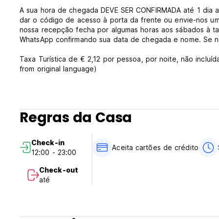
A sua hora de chegada DEVE SER CONFIRMADA até 1 dia an
dar o código de acesso à porta da frente ou envie-nos
nossa recepção fecha por algumas horas aos sábados à ta
WhatsApp confirmando sua data de chegada e nome. Se não
Taxa Turística de € 2,12 por pessoa, por noite, não incluí
from original language)
Regras da Casa
Check-in
Aceita cartões de crédito
12:00 - 23:00
Check-out
até