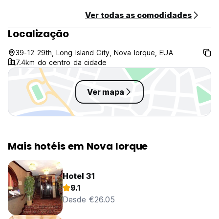
Ver todas as comodidades
Localização
39-12 29th, Long Island City, Nova Iorque, EUA
7.4km do centro da cidade
Ver mapa
Mais hotéis em Nova Iorque
Hotel 31
9.1
Desde €26.05