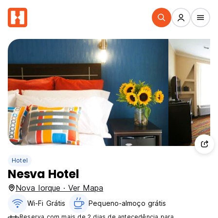
Hotel
Nesva Hotel
Nova Iorque · Ver Mapa
Wi-Fi Grátis
Pequeno-almoço grátis
Reserva com mais de 2 dias de antecedência para