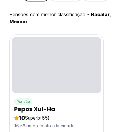
pensões com melhor classificação -
Bacalar,
México
Pensão
Pepos Xul-Ha
10
Superb
(65)
16.56km do centro da cidade