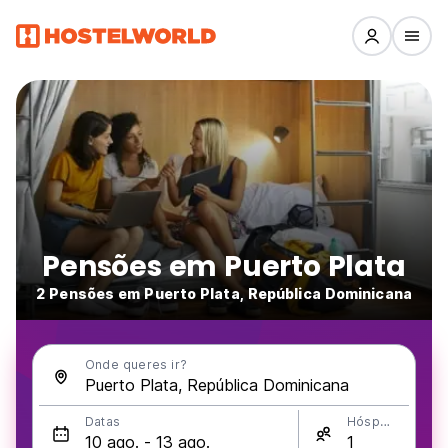
Pensões em Puerto Plata
2 Pensões em Puerto Plata, República Dominicana
Onde queres ir?
Datas
Hóspedes