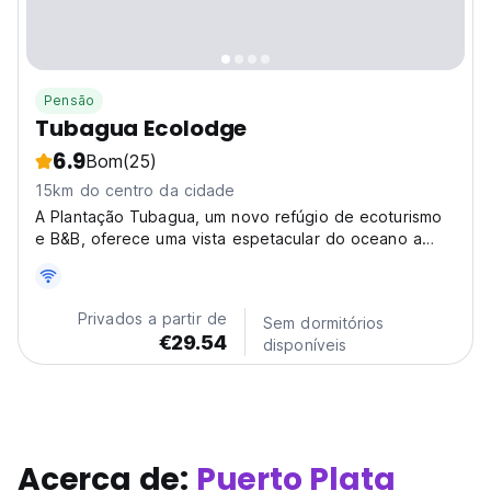
Pensão
Tubagua Ecolodge
6.9
Bom
(25)
15km do centro da cidade
A Plantação Tubagua, um novo refúgio de ecoturismo
e B&B, oferece uma vista espetacular do oceano a
1000 pés acima do nível do mar.
Privados a partir de
Sem dormitórios
€29.54
disponíveis
Acerca de:
Puerto Plata