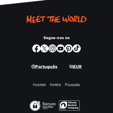
Segue-nos no
Português
EUR
Hostels
Hotéis
Pousada