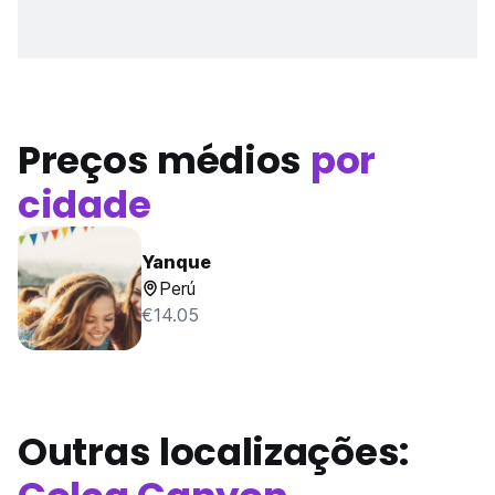
Preços médios
por
cidade
Yanque
Perú
€14.05
Outras localizações: