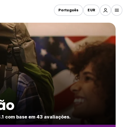
Português
EUR
ão
.1 com base em 43 avaliações.