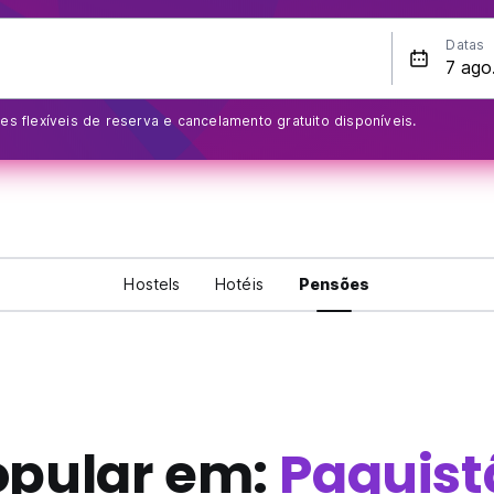
Datas
s flexíveis de reserva e cancelamento gratuito disponíveis.
Hostels
Hotéis
Pensões
opular em:
Paquist