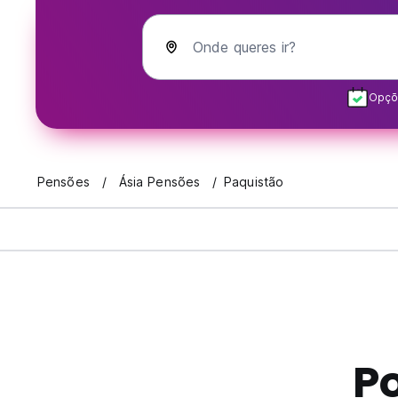
Onde queres ir?
Opçõe
Pensões
Ásia Pensões
Paquistão
P