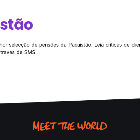
stão
hor selecção de pensões da Paquistão. Leia críticas de cl
através de SMS.