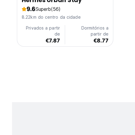
Hermes Urban Stay
9.6
Superb
(56)
8.22km do centro da cidade
Privados a partir
Dormitórios a
de
partir de
€7.87
€8.77