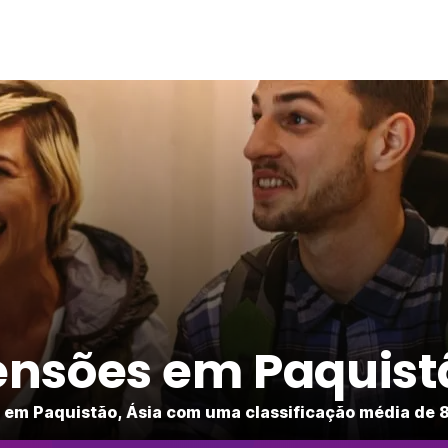
ensões em Paquist
em Paquistão, Ásia com uma classificação média de 8