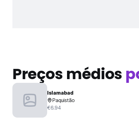
Preços médios
p
Islamabad
Paquistão
€6.94