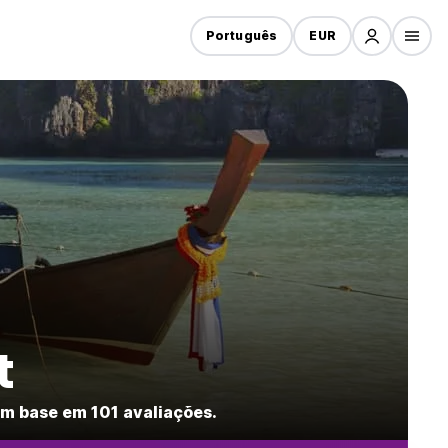
Português
EUR
t
m base em 101 avaliações.