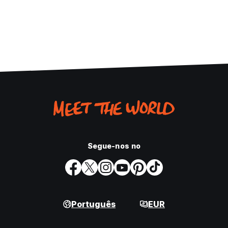
Segue-nos no
Português
EUR