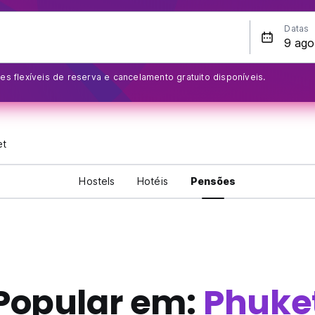
Datas
s flexíveis de reserva e cancelamento gratuito disponíveis.
et
Hostels
Hotéis
Pensões
Popular em:
Phuke