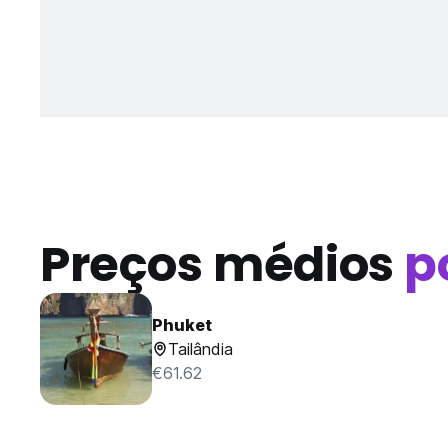
Preços médios
p
Phuket
Tailândia
€61.62