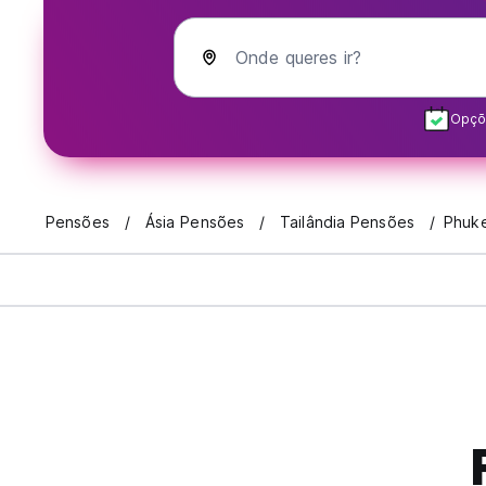
Onde queres ir?
Opçõe
Pensões
Ásia Pensões
Tailândia Pensões
Phuk