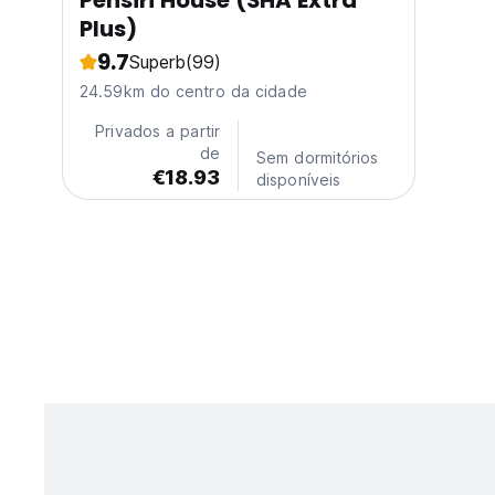
Pensiri House (SHA Extra
Plus)
9.7
Superb
(99)
24.59km do centro da cidade
Privados a partir
de
Sem dormitórios
€18.93
disponíveis