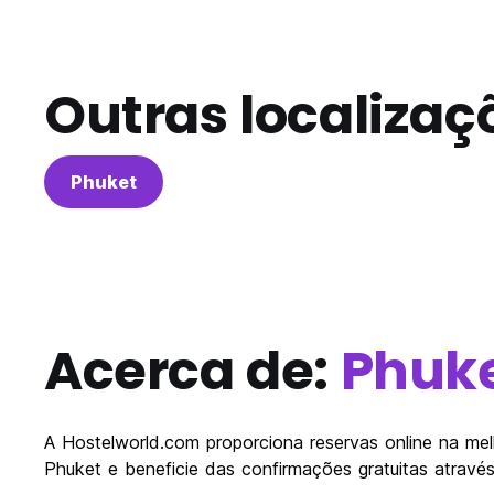
Outras localizaç
Phuket
Acerca de:
Phuk
A Hostelworld.com proporciona reservas online na me
Phuket e beneficie das confirmações gratuitas atrav