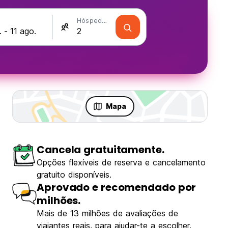
Hóspedes
Mapa
Cancela gratuitamente.
Opções flexíveis de reserva e cancelamento
gratuito disponíveis.
Aprovado e recomendado por
milhões.
Mais de 13 milhões de avaliações de
viajantes reais, para ajudar-te a escolher.