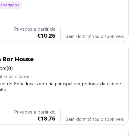
ospedados
Privados a partir de
€10.25
Sem dormitórios disponíveis
 Bar House
bom
(8)
tro da cidade
ue de Sófia localizado na principal rua pedonal da cidade
sha.
Privados a partir de
€18.75
Sem dormitórios disponíveis