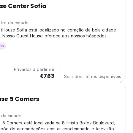
e Center Sofia
tro da cidade
tHouse Sofia está localizado no coração da bela cidade
a. Nosso Guest House oferece aos nossos hóspedes
pitalidade.
os
Privados a partir de
€7.63
Sem dormitórios disponíveis
se 5 Corners
 da cidade
5 Corners está localizada na 8 Hristo Botev Boulevard,
ispõe de acomodações com ar condicionado e televisão