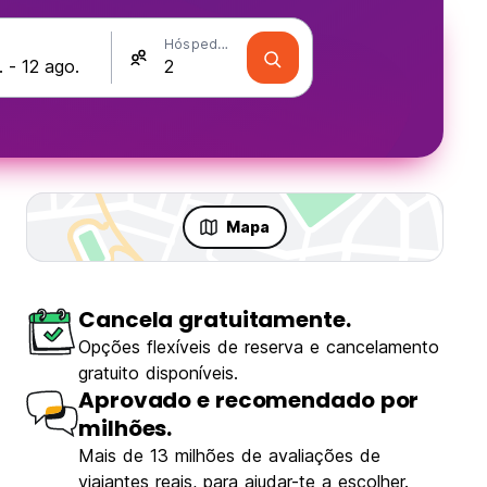
Hóspedes
Mapa
Cancela gratuitamente.
Opções flexíveis de reserva e cancelamento
gratuito disponíveis.
Aprovado e recomendado por
milhões.
Mais de 13 milhões de avaliações de
viajantes reais, para ajudar-te a escolher.