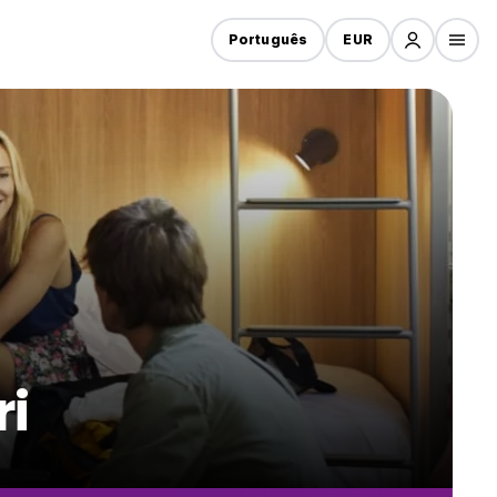
Português
EUR
i