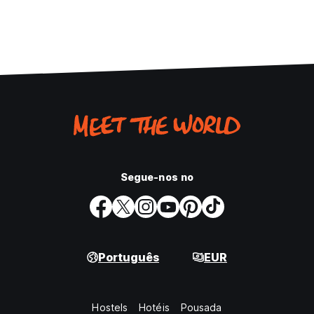
Segue-nos no
Português
EUR
Hostels
Hotéis
Pousada