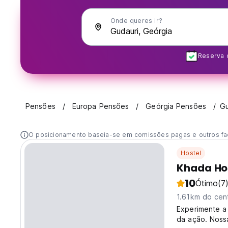
Onde queres ir?
Reserva 
Pensões
Europa Pensões
Geórgia Pensões
Gu
O posicionamento baseia-se em comissões pagas e outros fa
Hostel
Khada Ho
10
Ótimo
(7
1.61km do cen
Experimente a
da ação. Noss