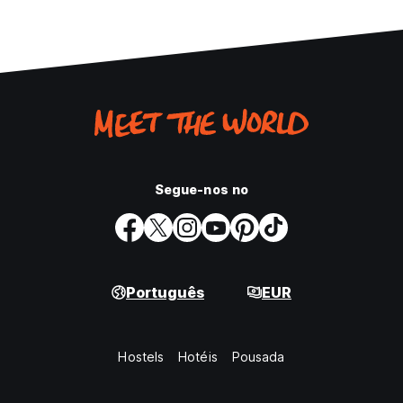
Segue-nos no
Português
EUR
Hostels
Hotéis
Pousada