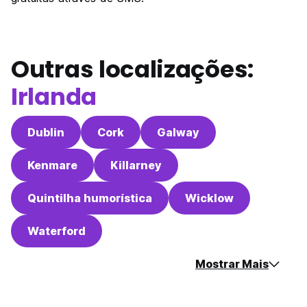
Outras localizações:
Irlanda
Dublin
Cork
Galway
Kenmare
Killarney
Quintilha humorística
Wicklow
Waterford
Mostrar Mais