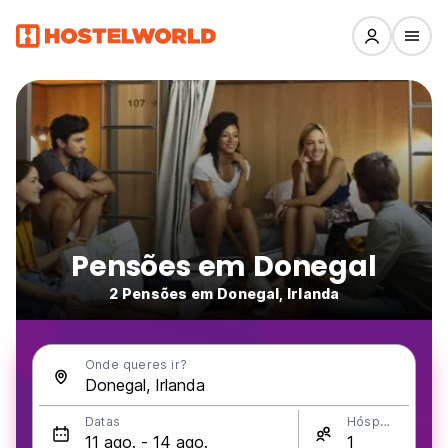
Pensões em Donegal
2 Pensões em Donegal, Irlanda
Onde queres ir?
Datas
Hóspedes