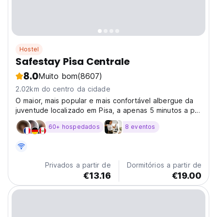
Hostel
Safestay Pisa Centrale
8.0
Muito bom
(8607)
2.02km do centro da cidade
O maior, mais popular e mais confortável albergue da
juventude localizado em Pisa, a apenas 5 minutos a pé
do
60+ hospedados
8 eventos
Privados a partir de
Dormitórios a partir de
€13.16
€19.00