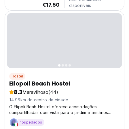
€17.50
disponíveis
Hostel
Eliopoli Beach Hostel
8.3
Maravilhoso
(44)
14.96km do centro da cidade
O Elipoli Beah Hostel oferece acomodações
compartilhadas com vista para o jardim e armários
individuais para pertences pessoais.
hospedados