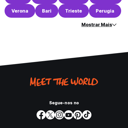
Verona
Bari
Trieste
Perugia
Mostrar Mais
Segue-nos no