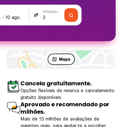
Hóspedes
Mapa
Cancela gratuitamente.
Opções flexíveis de reserva e cancelamento
gratuito disponíveis.
Aprovado e recomendado por
milhões.
Mais de 13 milhões de avaliações de
viajantes reais, para ajudar-te a escolher.