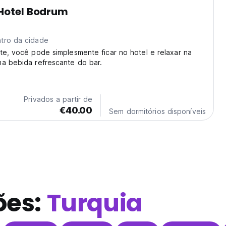
 Hotel Bodrum
tro da cidade
te, você pode simplesmente ficar no hotel e relaxar na
ma bebida refrescante do bar.
Privados a partir de
€40.00
Sem dormitórios disponíveis
ões:
Turquia