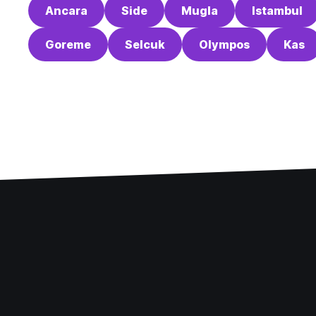
Ancara
Side
Mugla
Istambul
Goreme
Selcuk
Olympos
Kas