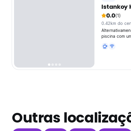
Istankoy
0.0
(1)
0.42km do cen
Alternativamen
piscina com u
Outras localizaç