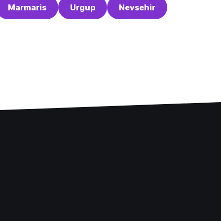
Marmaris
Urgup
Nevsehir