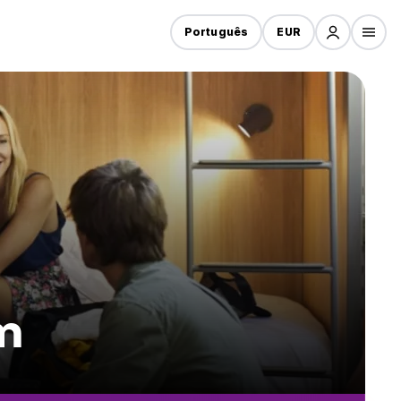
Português
EUR
m