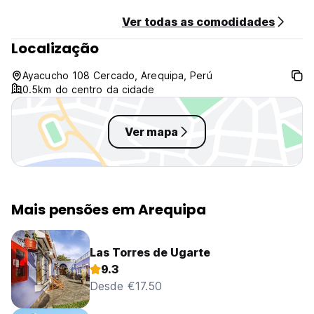
Ver todas as comodidades
Localização
Ayacucho 108 Cercado, Arequipa, Perú
0.5km do centro da cidade
Ver mapa
Mais pensões em Arequipa
Las Torres de Ugarte
9.3
Desde €17.50