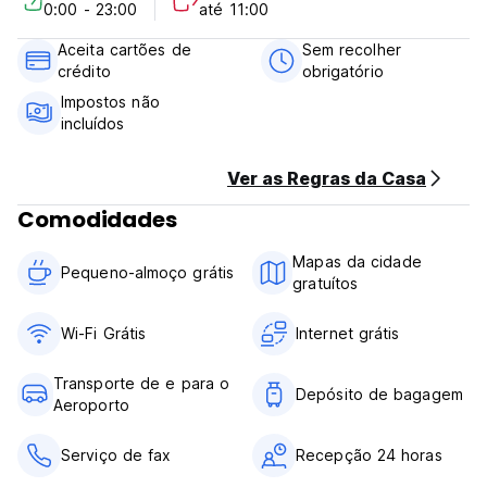
0:00 - 23:00
até 11:00
Aceita cartões de
Sem recolher
crédito
obrigatório
Impostos não
incluídos
Ver as Regras da Casa
Comodidades
Mapas da cidade
Pequeno-almoço grátis
gratuítos
Wi-Fi Grátis
Internet grátis
Transporte de e para o
Depósito de bagagem
Aeroporto
Serviço de fax
Recepção 24 horas