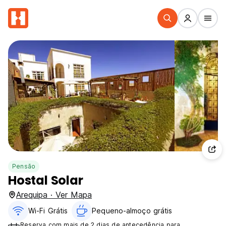
Pensão
Hostal Solar
Arequipa · Ver Mapa
Wi-Fi Grátis
Pequeno-almoço grátis
Reserva com mais de 2 dias de antecedência para