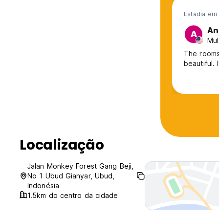
Estadia em 
An
A
Mul
The rooms 
beautiful.
Localização
Jalan Monkey Forest Gang Beji,
No 1 Ubud Gianyar, Ubud,
Indonésia
1.5km do centro da cidade