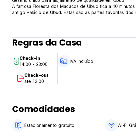
destino único para alojamento de qualidade em Ubud
A famosa Floresta dos Macacos de Ubud fica a 10 minuto
antigo Palácio de Ubud. Estas são as partes favoritas dos
Regras da Casa
Check-in
IVA Incluído
14:00 - 23:00
Check-out
até 12:00
Comodidades
Estacionamento gratuito
Wi-Fi Grá