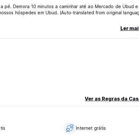
s a pé. Demora 10 minutos a caminhar até ao Mercado de Ubud e
 nossos hóspedes em Ubud. (Auto-translated from original langua
Ler mai
Ver as Regras da Cas
tis
Internet grátis