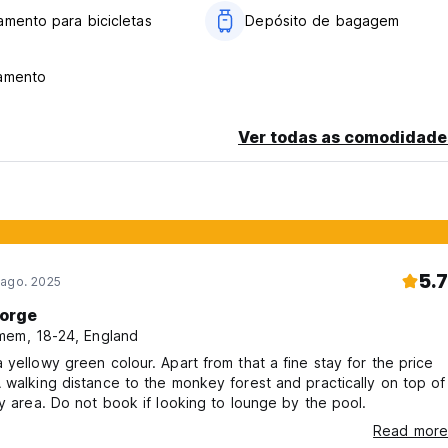
amento para bicicletas
Depósito de bagagem
namento
Ver todas as comodidade
5.7
 ago. 2025
orge
em, 18-24, England
 yellowy green colour. Apart from that a fine stay for the price
 walking distance to the monkey forest and practically on top of
ty area. Do not book if looking to lounge by the pool.
Read more