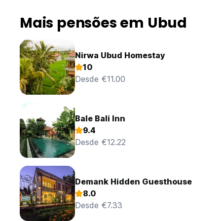
Mais pensões em Ubud
Nirwa Ubud Homestay
10
Desde €11.00
Bale Bali Inn
9.4
Desde €12.22
Demank Hidden Guesthouse
8.0
Desde €7.33