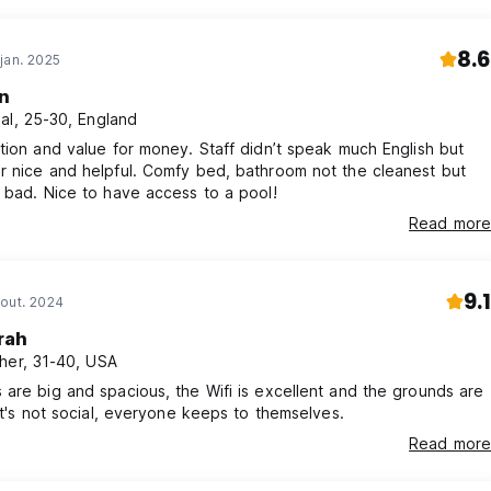
8.6
jan. 2025
n
al, 25-30, England
tion and value for money. Staff didn’t speak much English but
r nice and helpful. Comfy bed, bathroom not the cleanest but
 bad. Nice to have access to a pool!
Read more
9.1
out. 2024
rah
her, 31-40, USA
are big and spacious, the Wifi is excellent and the grounds are
 It's not social, everyone keeps to themselves.
Read more