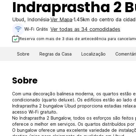
Indraprastha 2 
Ubud
,
Indonésia
Ver Mapa
1.45km do centro da cidad
Ver todas as 34 comodidades
Wi-Fi Grátis
Reserva com mais de 3 dias de antecedência para cancelame
Sobre
Regras da Casa
Localização
Comentár
Sobre
Com uma decoração balinesa moderna, os quartos estão e
condicionado (quarto deluxe). Os edifícios estão ao lado d
Indraprastha 2 bungalow Ubud proporciona estadias relaxa
acesso Wi-Fi gratuito.
No Indraprastha 2 Bungalow, todos os esforços são feitos 
oferece o melhor em serviços. Os quartos distribuídos po
O bungalow oferece uma excelente variedade de instalaçõe