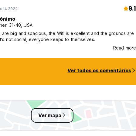
9.1
out. 2024
ónimo
her, 31-40, USA
are big and spacious, the Wifi is excellent and the grounds are
 It's not social, everyone keeps to themselves.
Read more
Ver todos os comentários
Ver mapa