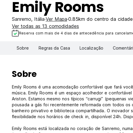
Emily Rooms
Sanremo
,
Itália
Ver Mapa
0.85km do centro da cidade
Ver todas as 13 comodidades
Reserva com mais de 4 dias de antecedência para cancelame
Sobre
Regras da Casa
Localização
Comentár
Sobre
Emily Rooms é uma acomodação confortável que fará você 
música. Emily Rooms é um espaço acolhedor e confortável 
Ariston. Estamos mesmo nos típicos “carrugi” (pequenas vi
pousada a gás foi recentemente reformada com todos os co
banheiro privativo e biblioteca compartilhada. O inovador
flexibilidade nos horários de check in, disponível 24h. Disp
Emily Rooms está localizada no coração de Sanremo, numa 