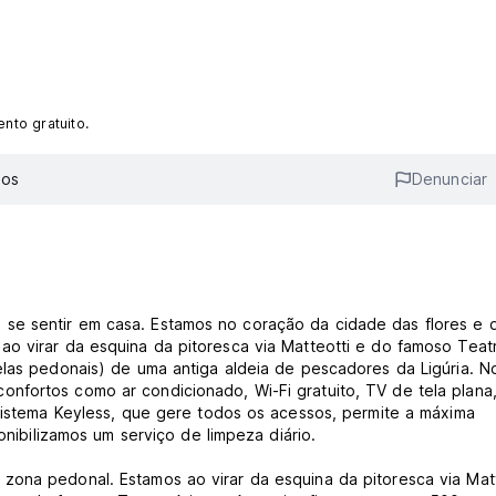
nto gratuito.
ios
Denunciar
se sentir em casa. Estamos no coração da cidade das flores e 
ao virar da esquina da pitoresca via Matteotti e do famoso Teat
elas pedonais) de uma antiga aldeia de pescadores da Ligúria. N
nfortos como ar condicionado, Wi-Fi gratuito, TV de tela plana
 sistema Keyless, que gere todos os acessos, permite a máxima
onibilizamos um serviço de limpeza diário.
zona pedonal. Estamos ao virar da esquina da pitoresca via Matt