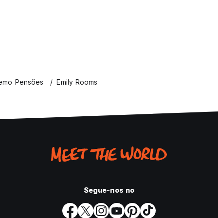
emo Pensões
Emily Rooms
Segue-nos no