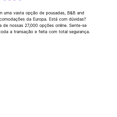
em uma vasta opção de pousadas, B&B and
 acomodações da Europa. Está com dúvidas?
 de nossas 27,000 opções online. Sente-se
oda a transação e feita com total segurança.