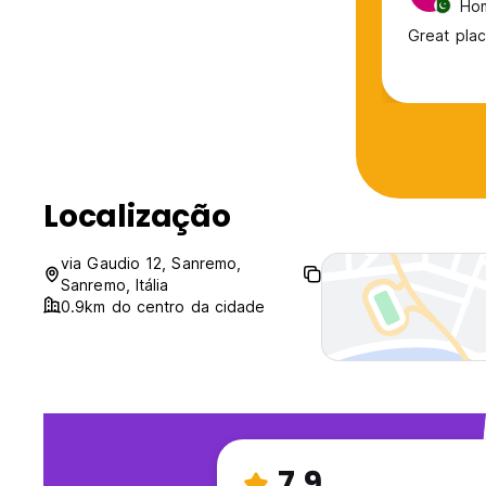
Hom
Great plac
Localização
via Gaudio 12, Sanremo,
Sanremo, Itália
0.9km do centro da cidade
7.9