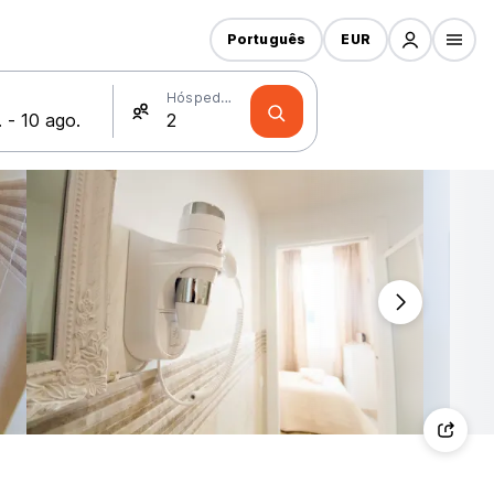
Português
EUR
Hóspedes