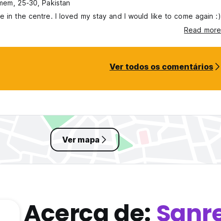
em, 25-30, Pakistan
e in the centre. I loved my stay and I would like to come again :)
Read more
Ver todos os comentários
Ver mapa
Acerca de:
Sanr