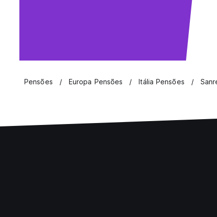
Pensões
Europa Pensões
Itália Pensões
Sanr