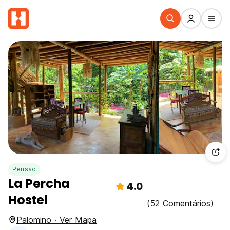
Pensão
La Percha
4.0
Hostel
(52 Comentários)
Palomino · Ver Mapa