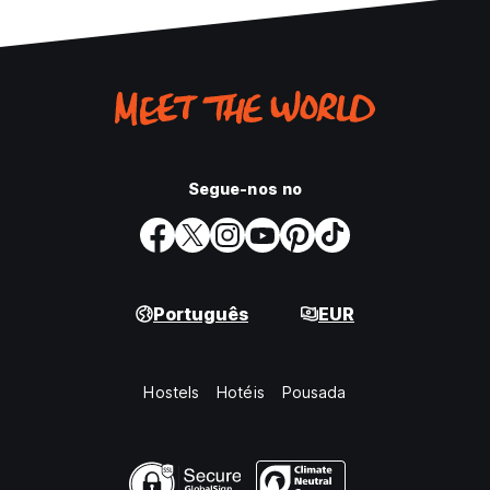
Segue-nos no
Português
EUR
Hostels
Hotéis
Pousada