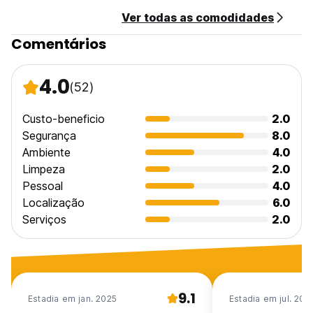
Ver todas as comodidades
Comentários
4.0
(52)
Custo-beneficio
2.0
Segurança
8.0
Ambiente
4.0
Limpeza
2.0
Pessoal
4.0
Localização
6.0
Serviços
2.0
9.1
Estadia em jan. 2025
Estadia em jul. 202