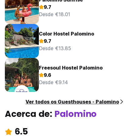
9.7
Desde €18.01
Color Hostel Palomino
9.7
Desde €13.85
Freesoul Hostel Palomino
9.6
Desde €9.14
Ver todos os Guesthouses - Palomino
Acerca de:
Palomino
6.5