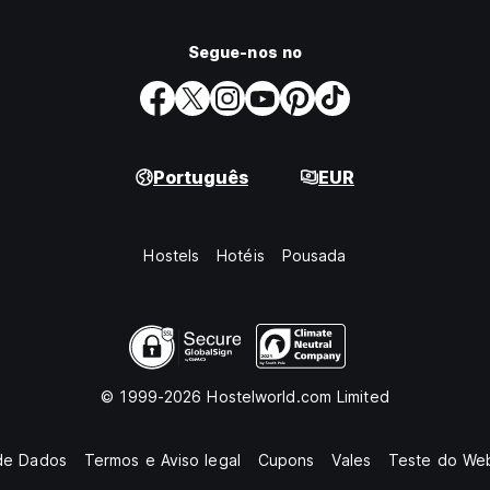
Segue-nos no
Português
EUR
Hostels
Hotéis
Pousada
© 1999-2026 Hostelworld.com Limited
de Dados
Termos e Aviso legal
Cupons
Vales
Teste do Web