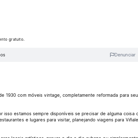
to gratuito.
ios
Denunciar
 de 1930 com móveis vintage, completamente reformada para se
r isso estamos sempre disponíveis se precisar de alguma coisa 
taurantes e lugares para visitar, planejando viagens para Viñale