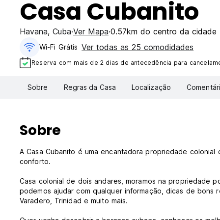
Casa Cubanito
Havana
,
Cuba
Ver Mapa
0.57km do centro da cidade
Ver todas as 25 comodidades
Wi-Fi Grátis
Reserva com mais de 2 dias de antecedência para cancelamen
Sobre
Regras da Casa
Localização
Comentár
Sobre
A Casa Cubanito é uma encantadora propriedade colonial
conforto.
Casa colonial de dois andares, moramos na propriedade po
podemos ajudar com qualquer informação, dicas de bons res
Varadero, Trinidad e muito mais.