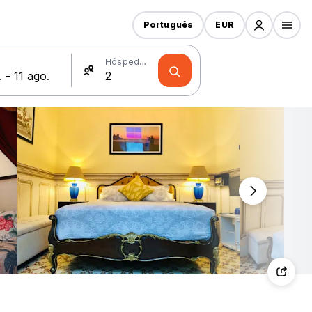
Português
EUR
Hóspedes