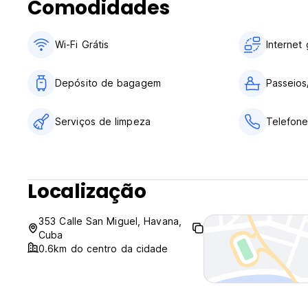
Comodidades
Wi-Fi Grátis
Internet 
Depósito de bagagem
Passeios
Serviços de limpeza
Telefone
Localização
353 Calle San Miguel, Havana,
Cuba
0.6km do centro da cidade