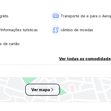
grátis
Transporte de e para o Aero
/Informações turísticas
câmbio de moedas
s de cartão
Ver todas as comodidade
Ver mapa