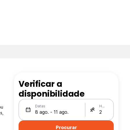
Verificar a
u
disponibilidade
Datas
Hóspedes
ou
s,
Procurar