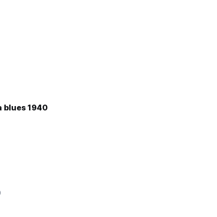
 blues 1940
0