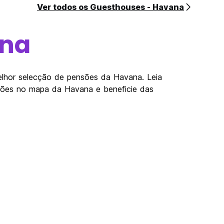
Ver todos os Guesthouses - Havana
na
elhor selecção de pensões da Havana. Leia
nsões no mapa da Havana e beneficie das