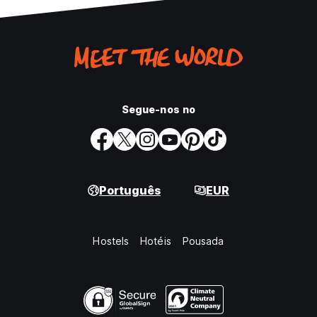
Segue-nos no
Português
EUR
Hostels
Hotéis
Pousada