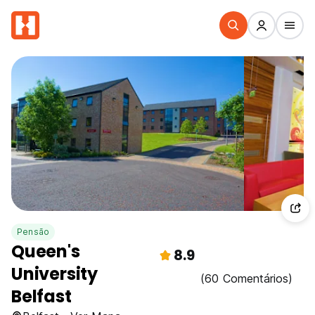
Pensão
Queen's
8.9
University
(60 Comentários)
Belfast