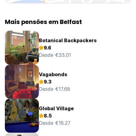
Mais pensões em Belfast
Botanical Backpackers
9.6
Desde €33.01
Vagabonds
9.3
Desde €17.68
Global Village
8.5
Desde €18.27