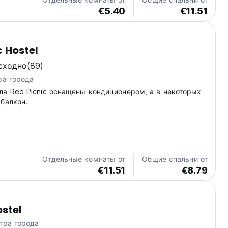
€5.40
€11.51
c Hostel
сходно
(89)
ра города
ла Red Picnic оснащены кондиционером, а в некоторых
балкон.
Отдельные комнаты от
Общие спальни от
€11.51
€8.79
stel
тра города