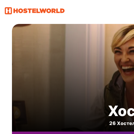
Хос
26 Хостел