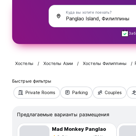
Куда вы хотите поехать?
Заб
Хостелы
Хостелы Азии
Хостелы Филиппины
Быстрые фильтры
Private Rooms
Parking
Couples
Предлагаемые варианты размещения
Mad Monkey Panglao