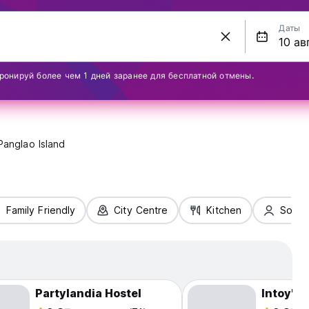
Даты
ронируй более чем 1 дней заранее для бесплатной отмены.
Panglao Island
Family Friendly
City Centre
Kitchen
Solo T
Partylandia Hostel
Intoy's 