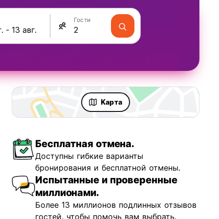
Гости
Kарта
Бесплатная отмена.
ravellers
Fun & Party
Доступны гибкие варианты
бронирования и бесплатной отмены.
Испытанные и проверенные
миллионами.
Более 13 миллионов подлинных отзывов
Place
гостей, чтобы помочь вам выбрать.