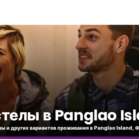
телы в Panglao Is
ы и других вариантов проживания в Panglao Island,