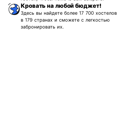
восходно
(68)
Кровать на любой бюджет!
Здесь вы найдете более 17 700 хостелов
€5.76
Начиная с
в 179 странах и сможете с легкостью
забронировать их.