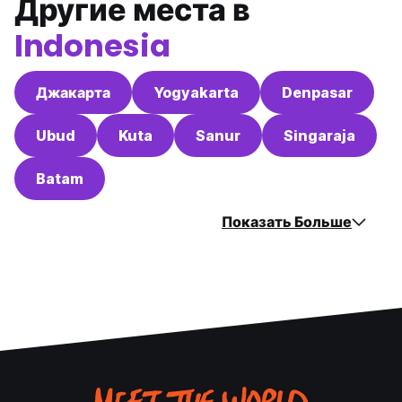
Другие места в
Indonesia
Джакарта
Yogyakarta
Denpasar
Ubud
Kuta
Sanur
Singaraja
Batam
Показать Больше