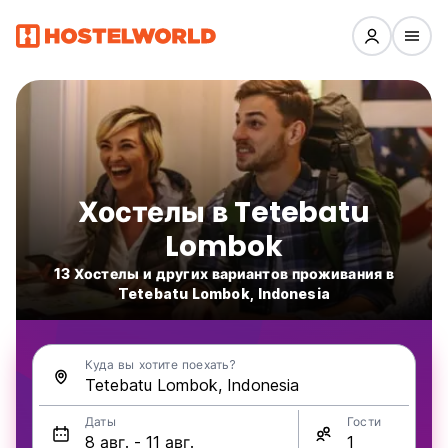
Хостелы в Tetebatu
Lombok
13 Хостелы и других вариантов проживания в
Tetebatu Lombok, Indonesia
Куда вы хотите поехать?
Даты
Гости