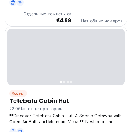
Отдельные комнаты от
€4.89
Нет общих номеров
Хостел
Tetebatu Cabin Hut
22.06km от центра города
**Discover Tetebatu Cabin Hut: A Scenic Getaway with
Open-Air Bath and Mountain Views** Nestled in the
heart of Tetebatu, Tetebatu Cabin Hut offers a serene