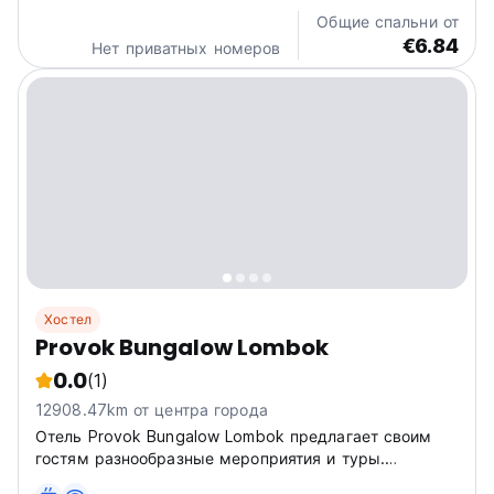
одиночных путешественников, ищущих приключений.
Общие спальни от
(Auto-translated from...
€6.84
Нет приватных номеров
Хостел
Provok Bungalow Lombok
0.0
(1)
12908.47km от центра города
Отель Provok Bungalow Lombok предлагает своим
гостям разнообразные мероприятия и туры.
Некоторые из мероприятий включают уроки