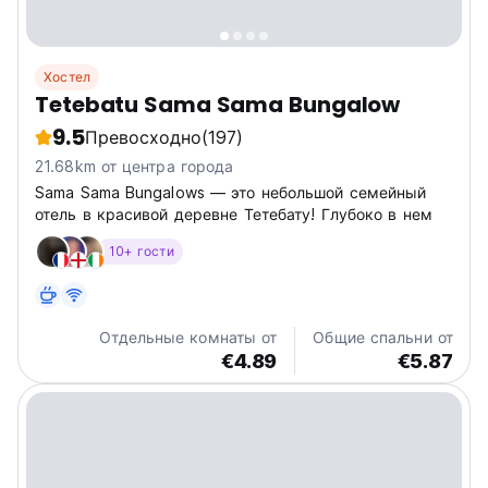
Хостел
Tetebatu Sama Sama Bungalow
9.5
Превосходно
(197)
21.68km от центра города
Sama Sama Bungalows — это небольшой семейный
отель в красивой деревне Тетебату! Глубоко в нем
10+ гости
Отдельные комнаты от
Общие спальни от
€4.89
€5.87