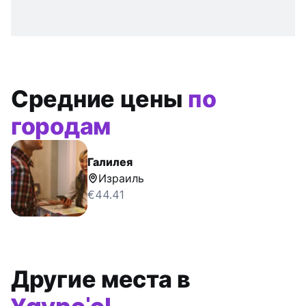
Средние цены
по
городам
Галилея
Израиль
€44.41
Другие места в