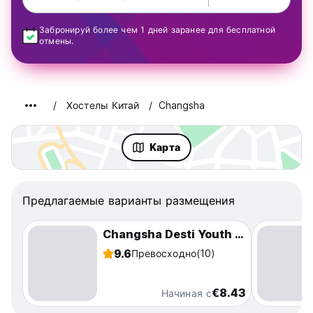
Забронируй более чем 1 дней заранее для бесплатной
отмены.
Хостелы Китай
Changsha
Kарта
Предлагаемые варианты размещения
Changsha Desti Youth Park Hostel Wuyi Square
9.6
Превосходно
(10)
€8.43
Начиная с