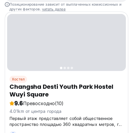
Позиционирование зависит от выплаченных комиссионных и
других факторов.
читать далее
Хостел
Changsha Desti Youth Park Hostel
Wuyi Square
9.6
Превосходно
(10)
4.01km от центра города
Первый этаж представляет собой общественное
пространство площадью 360 квадратных метров, где
можно играть в бильярд, читать книги и играть в