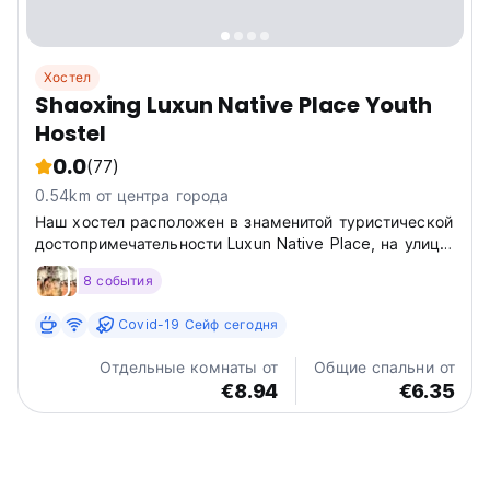
Хостел
Shaoxing Luxun Native Place Youth
Hostel
0.0
(77)
0.54km от центра города
Наш хостел расположен в знаменитой туристической
достопримечательности Luxun Native Place, на улице
South Xinjian Road № 558.
8 события
Covid-19 Сейф сегодня
Отдельные комнаты от
Общие спальни от
€8.94
€6.35