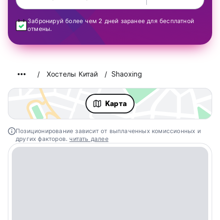
Забронируй более чем 2 дней заранее для бесплатной
отмены.
Хостелы Китай
Shaoxing
Kарта
Позиционирование зависит от выплаченных комиссионных и
других факторов.
читать далее