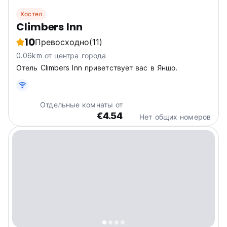
Хостел
Climbers Inn
10
Превосходно
(11)
0.06km от центра города
Отель Climbers Inn приветствует вас в Яншо.
Отдельные комнаты от
€4.54
Нет общих номеров