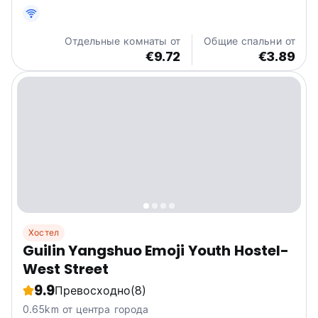
Отдельные комнаты от
Общие спальни от
€9.72
€3.89
Хостел
Guilin Yangshuo Emoji Youth Hostel-
West Street
9.9
Превосходно
(8)
0.65km от центра города