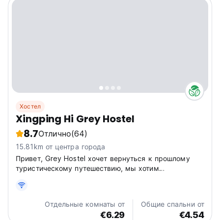
Хостел
Xingping Hi Grey Hostel
8.7
Отлично
(64)
15.81km от центра города
Привет, Grey Hostel хочет вернуться к прошлому
туристическому путешествию, мы хотим
познакомить нас с путешествиями, модой и
концепцией молодежной культуры.
Отдельные комнаты от
Общие спальни от
€6.29
€4.54