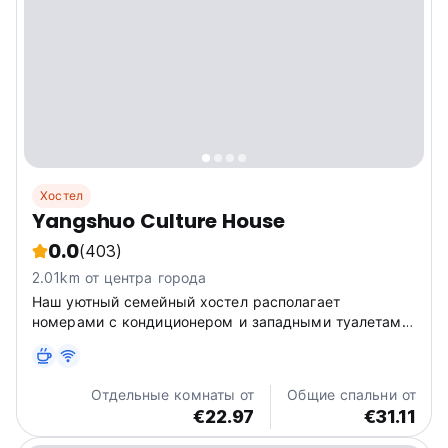
Хостел
Yangshuo Culture House
0.0
(403)
2.01km от центра города
Наш уютный семейный хостел располагает
номерами с кондиционером и западными туалетами.
В стоимость входит все питание!
Отдельные комнаты от
Общие спальни от
€22.97
€31.11