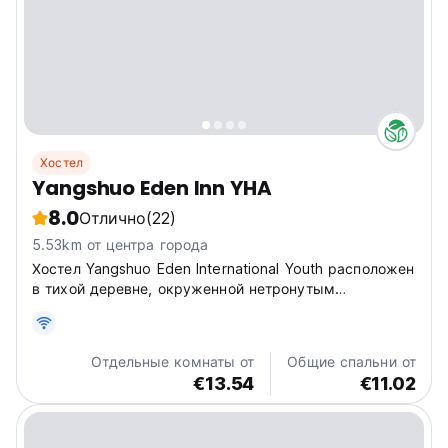
Хостел
Yangshuo Eden Inn YHA
8.0
Отлично
(22)
5.53km от центра города
Хостел Yangshuo Eden International Youth расположен
в тихой деревне, окруженной нетронутым
природным горным ландшафтом с известняковыми
скальными образованиями и пещерами.
Отдельные комнаты от
Общие спальни от
€13.54
€11.02