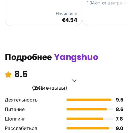
1.34km от центра гор
Начиная с
€4.54
Подробнее
Yangshuo
8.5
Отлично
(242 отзывы)
Деятельность
9.5
Питание
8.6
Шоппинг
7.8
Расслабиться
9.0