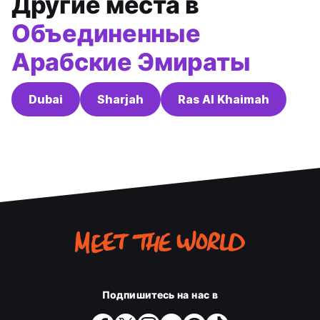
Другие места в
Объединенные
Арабские Эмираты
Dubai
Sharjah
Ras Al Khaimah
Подпишитесь на нас в