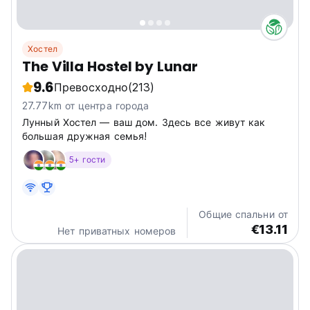
Хостел
The Villa Hostel by Lunar
9.6
Превосходно
(213)
27.77km от центра города
Лунный Хостел — ваш дом. Здесь все живут как
большая дружная семья!
5+ гости
Общие спальни от
€13.11
Нет приватных номеров