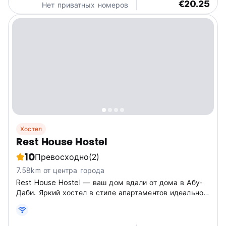
€20.25
Нет приватных номеров
Хостел
Rest House Hostel
10
Превосходно
(2)
7.58km от центра города
Rest House Hostel — ваш дом вдали от дома в Абу-
Даби. Яркий хостел в стиле апартаментов идеально
подходит для самостоятельных путешественников,
стремящихся исследовать ОАЭ. Стильный
социальный хостел! (Auto-translated from original