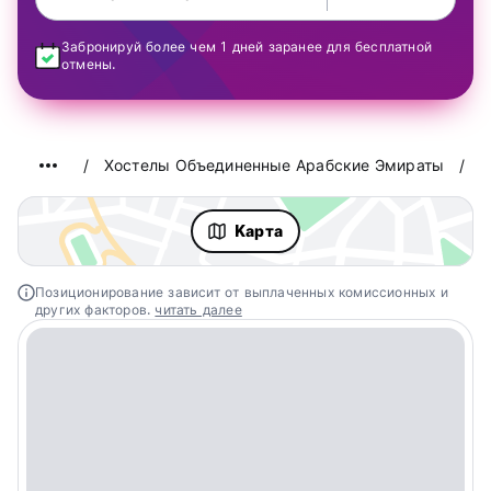
Забронируй более чем 1 дней заранее для бесплатной
отмены.
Хостелы Объединенные Арабские Эмираты
Ab
Kарта
Позиционирование зависит от выплаченных комиссионных и
других факторов.
читать далее