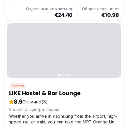
Отдельные комнаты от
Общие спальни от
€24.40
€10.98
Хостел
LIKE Hostel & Bar Lounge
8.9
Отлично
(3)
2.55km от центра города
Whether you arrive in Kaohsiung from the airport, high-
speed rail, or train, you can take the MRT Orange Line
to get here. #Yanchengpu Station Exit 3# - Turn right