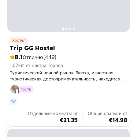
Хостел
Trip GG Hostel
8.1
Отлично
(449)
1.07km от центра города
Туристический ночной рынок Люохэ, известная
туристическая достопримечательность, находится
всего в 3 минутах ходьбы от хостела Trip GG.
гости
Отдельные комнаты от
Общие спальни от
€21.35
€14.98