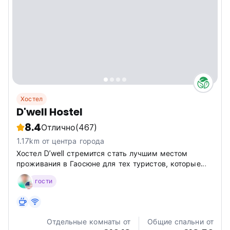
Хостел
D'well Hostel
8.4
Отлично
(467)
1.17km от центра города
Хостел D’well стремится стать лучшим местом
проживания в Гаосюне для тех туристов, которые
мечтают о своей мечте.
гости
Отдельные комнаты от
Общие спальни от