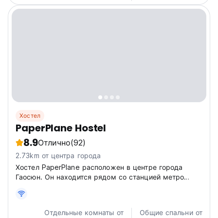
Хостел
PaperPlane Hostel
8.9
Отлично
(92)
2.73km от центра города
Хостел PaperPlane расположен в центре города
Гаосюн. Он находится рядом со станцией метро
Houyi (R12). Прогулка от станции метро займет всего
1 минуту.
Отдельные комнаты от
Общие спальни от