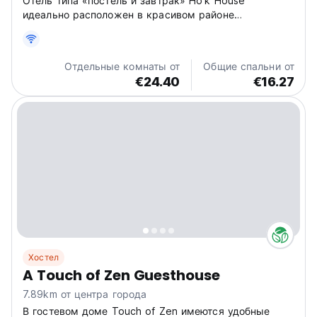
Отель типа «постель и завтрак» Ho’k House
идеально расположен в красивом районе
центрального центра города Гаосюн.
Отдельные комнаты от
Общие спальни от
€24.40
€16.27
Хостел
A Touch of Zen Guesthouse
7.89km от центра города
В гостевом доме Touch of Zen имеются удобные