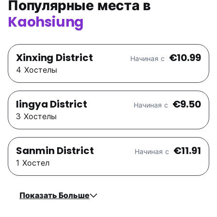
Популярные места в
Kaohsiung
Xinxing District
€10.99
Начиная с
4 Хостелы
Iingya District
€9.50
Начиная с
3 Хостелы
Sanmin District
€11.91
Начиная с
1 Хостел
Показать Больше