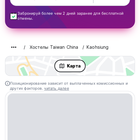
Забронируй более чем 2 дней заранее для бесплатной
отмены.
Хостелы Taiwan China
Kaohsiung
Kарта
Позиционирование зависит от выплаченных комиссионных и
других факторов.
читать далее