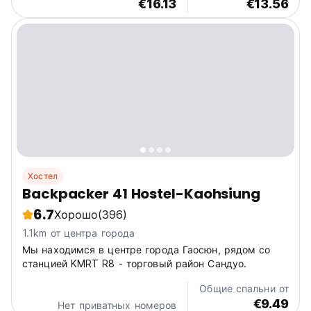
€16.13
€13.56
Хостел
Backpacker 41 Hostel-Kaohsiung
6.7
Хорошо
(396)
1.1km от центра города
Мы находимся в центре города Гаосюн, рядом со
станцией KMRT R8 - торговый район Сандуо.
Общие спальни от
€9.49
Нет приватных номеров