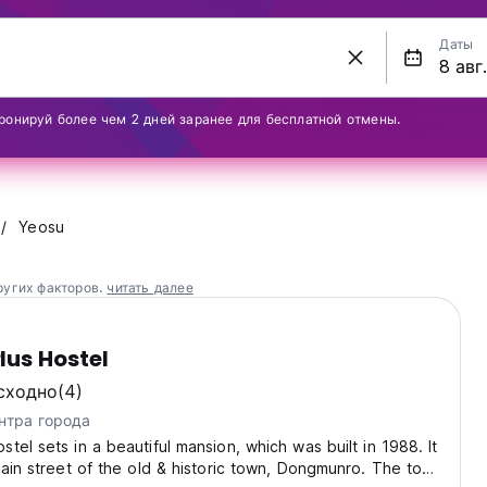
Даты
ронируй более чем 2 дней заранее для бесплатной отмены.
Yeosu
ругих факторов.
читать далее
us Hostel
сходно
(4)
нтра города
tel sets in a beautiful mansion, which was built in 1988. It
main street of the old & historic town, Dongmunro. The town