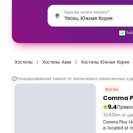
Куда вы хотите поехать?
Заб
Хостелы
Хостелы Азии
Хостелы Южная Корея
Позиционирование зависит от выплаченных комиссионных и д
Хостел
Comma Pl
9.4
Прево
10.85km от це
Comma Plus Hos
is located at 