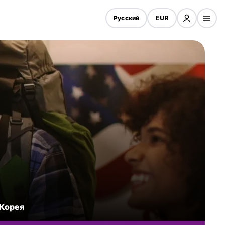
Русский
EUR
 Корея