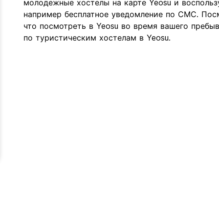
молодежные хостелы на карте Yeosu и восполь
например бесплатное уведомление по СМС. Посм
что посмотреть в Yeosu во время вашего пребыв
по туристическим хостелам в Yeosu.