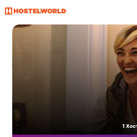
1 Хос