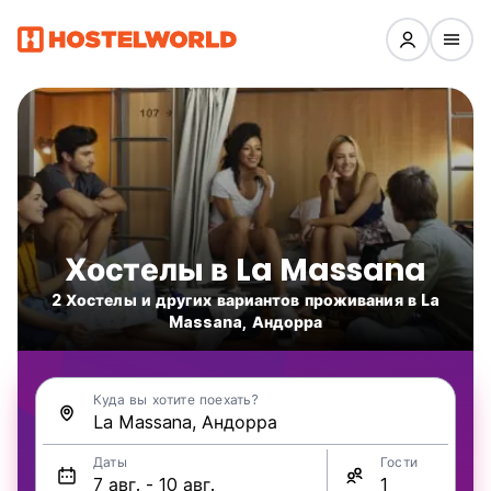
Хостелы в La Massana
2 Хостелы и других вариантов проживания в La
Massana, Андорра
Куда вы хотите поехать?
Даты
Гости