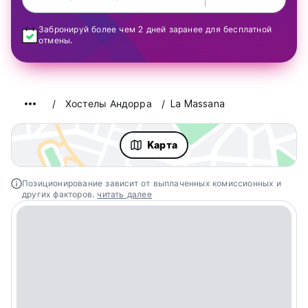
Забронируй более чем 2 дней заранее для бесплатной
отмены.
Хостелы Андорра
La Massana
Kарта
Позиционирование зависит от выплаченных комиссионных и
других факторов.
читать далее