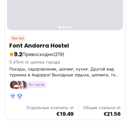
Хостел
Font Andorra Hostel
9.2
Превосходно
(219)
0.41km от центра города
Походы, оздоровление, шопинг, кухня. Другой вид
туризма в Андорре! Выходные отдыха, шопинга, гор,
истории и многого другого.
5+ гости
Отдельные комнаты от
Общие спальни от
€19.49
€21.56